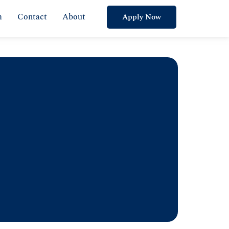
m
Contact
About
Apply Now