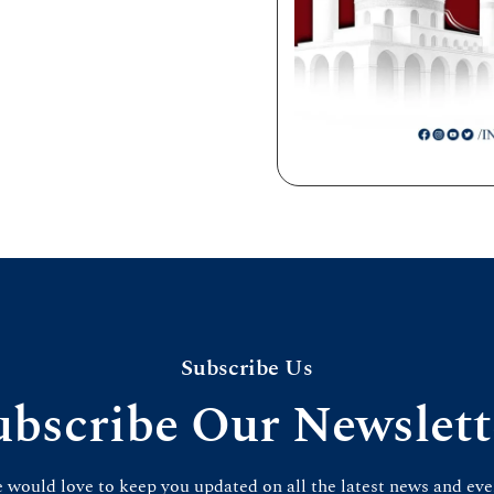
Subscribe Us
ubscribe Our Newslett
 would love to keep you updated on all the latest news and eve