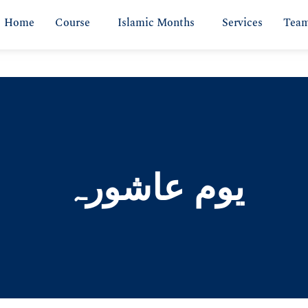
Home
Course
Islamic Months
Services
Tea
یوم عاشورہ