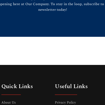
pening here at Our Company. To stay in the loop, subscribe to
newsletter today!
Quick Links
Useful Links
About Us
Privacy Policy