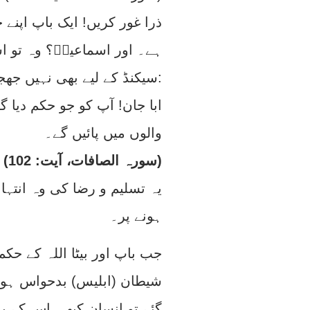
ذرا غور کریں! ایک باپ اپن
ہے۔ اور اسماعیلؑ؟ وہ تو اس
سیکنڈ کے لیے بھی نہیں جھجکا اور وہ تاریخی جملہ کہا:
ابا جان! آپ کو جو حکم دیا گ
والوں میں پائیں گے۔
(سورہ الصافات، آیت: 102)
یہ تسلیم و رضا کی وہ انتہا 
ہونے پر۔
جب باپ اور بیٹا اللہ کے حک
شیطان (ابلیس) بدحواس ہو گ
گئے تو انسان کبھی اس کے بہ