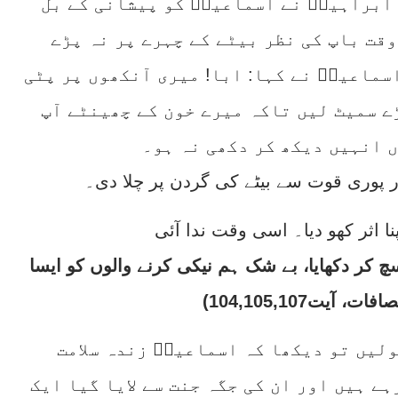
 ابراہیمؑ نے اسماعیلؑ کو پیشانی کے بل
وقت باپ کی نظر بیٹے کے چہرے پر نہ پڑے
سماعیلؑ نے کہا: ابا! میری آنکھوں پر پٹی
ے سمیٹ لیں تاکہ میرے خون کے چھینٹے آپ
ں انہیں دیکھ کر دکھی نہ ہو۔
ر پوری قوت سے بیٹے کی گردن پر چلا دی۔
 سچ کر دکھایا، بے شک ہم نیکی کرنے والوں کو ایسا
یت104,105,107)
لیں تو دیکھا کہ اسماعیلؑ زندہ سلامت
ے ہیں اور ان کی جگہ جنت سے لایا گیا ایک