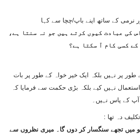
س کی عبادت کیوں کرتے ہیں جو نہ سنتا ہے،
کے کسی کام آ سکتا ہے؟
ے طور پر نہیں بلکہ ایک خیر خواہ کے طور پر بات
ستعمال نہیں کیے بلکہ بڑی حکمت سے فرمایا کہ
 آپ کے پاس نہیں۔
کلیف دہ تھا
یا تو میں تجھے سنگسار کر دوں گا۔ میری نظروں سے