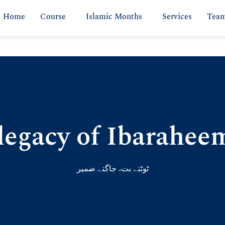
Home
Course
Islamic Months
Services
Tea
legacy of Ibarahee
ٹوٹتے بت، جاگتے ضمیر