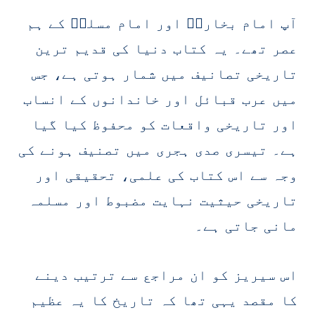
آپ امام بخاریؒ اور امام مسلمؒ کے ہم
عصر تھے۔ یہ کتاب دنیا کی قدیم ترین
تاریخی تصانیف میں شمار ہوتی ہے، جس
میں عرب قبائل اور خاندانوں کے انساب
اور تاریخی واقعات کو محفوظ کیا گیا
ہے۔ تیسری صدی ہجری میں تصنیف ہونے کی
وجہ سے اس کتاب کی علمی، تحقیقی اور
تاریخی حیثیت نہایت مضبوط اور مسلمہ
مانی جاتی ہے۔
اس سیریز کو ان مراجع سے ترتیب دینے
کا مقصد یہی تھا کہ تاریخ کا یہ عظیم