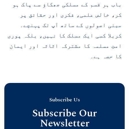
باب ہر قسم کے مسلکی جھکاؤ سے پاک ہو
کر، خالص علمی، فکری اور حقائق پر
مبنی اصولوں کے ساتھ آپ تک پہنچے۔
کربلا کسی ایک مسلک کا نہیں، بلکہ پوری
امتِ مسلمہ کا مشترکہ اثاثہ اور ایمان
کا حصہ ہے۔
Subscribe Us
Subscribe Our
Newsletter